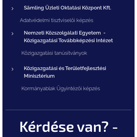
Sämling Üzleti Oktatási Központ Kft.
Adatvédelmi tisztviselői képzés
Nemzeti Közszolgálati Egyetem -
Közigazgatási Továbbképzési Intézet
Közigazgatási tanúsítványok
Közigazgatási és Területfejlesztési
Minisztérium
Kormányablak Ügyintézői képzés
Kérdése van? -