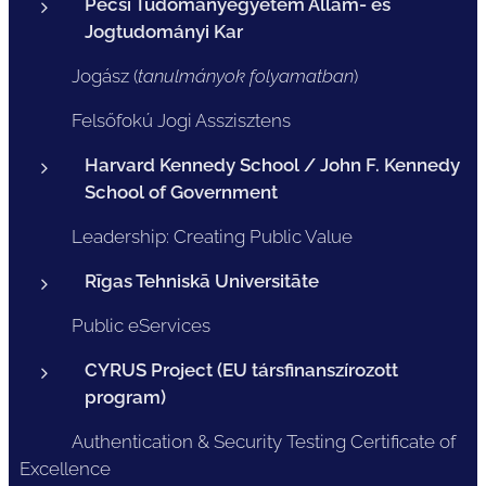
Pécsi Tudományegyetem Állam- és
Jogtudományi Kar
Jogász (
tanulmányok folyamatban
)
Felsőfokú Jogi Asszisztens
Harvard Kennedy School / John F. Kennedy
School of Government
Leadership: Creating Public Value
Rīgas Tehniskā Universitāte
Public eServices
CYRUS Project (EU társfinanszírozott
program)
Authentication & Security Testing Certificate of
Excellence