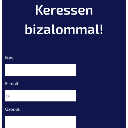
Keressen
bizalommal!
Név:
E-mail:
Üzenet: